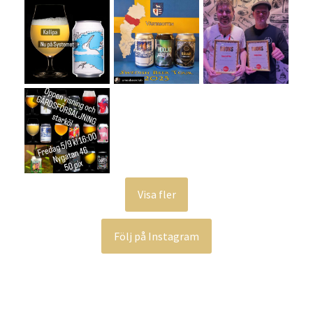
Visa fler
Följ på Instagram