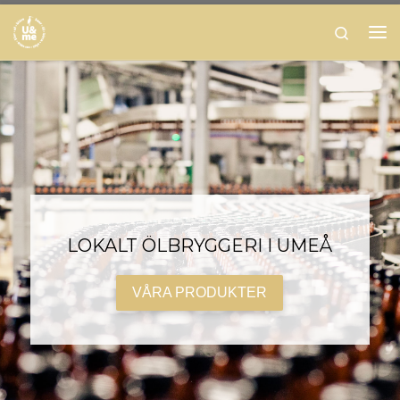
Skip to content
Search
Men
LOKALT ÖLBRYGGERI I UMEÅ
VÅRA PRODUKTER