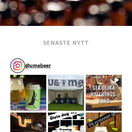
SENASTE NYTT
@
umebeer