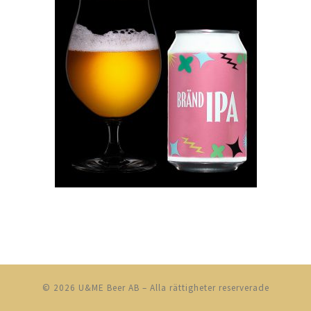
© 2026
U&ME Beer AB
–
Alla rättigheter reserverade