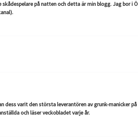
e skådespelare på natten och detta är min blogg. Jag bor i Ö
anal).
 dess varit den största leverantören av grunk-manicker på
nställda och läser veckobladet varje år.