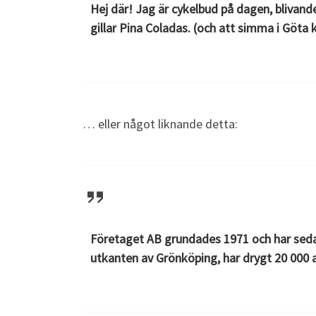
Hej där! Jag är cykelbud på dagen, blivand
gillar Pina Coladas. (och att simma i Göta k
… eller något liknande detta:
Företaget AB grundades 1971 och har sedan
utkanten av Grönköping, har drygt 20 000 a