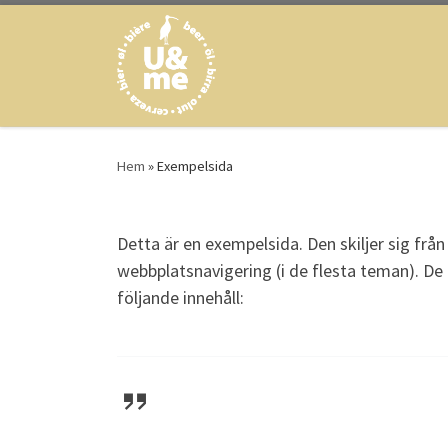
Skip to content
Hem
»
Exempelsida
Detta är en exempelsida. Den skiljer sig fr
webbplatsnavigering (i de flesta teman). De
följande innehåll: